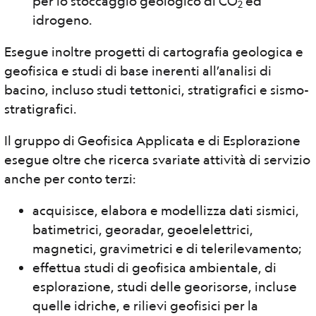
per lo stoccaggio geologico di CO
ed
2
idrogeno.
Esegue inoltre progetti di cartografia geologica e
geofisica e studi di base inerenti all’analisi di
bacino, incluso studi tettonici, stratigrafici e sismo-
stratigrafici.
Il gruppo di Geofisica Applicata e di Esplorazione
esegue oltre che ricerca svariate attività di servizio
anche per conto terzi:
acquisisce, elabora e modellizza dati sismici,
batimetrici, georadar, geoelelettrici,
magnetici, gravimetrici e di telerilevamento;
effettua studi di geofisica ambientale, di
esplorazione, studi delle georisorse, incluse
quelle idriche, e rilievi geofisici per la