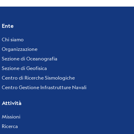
Ente
Footer
menu
Chi siamo
Organizzazione
Sezione di Oceanografia
Sezione di Geofisica
Centro di Ricerche Sismologiche
Centro Gestione Infrastrutture Navali
Attività
Missioni
Ricerca