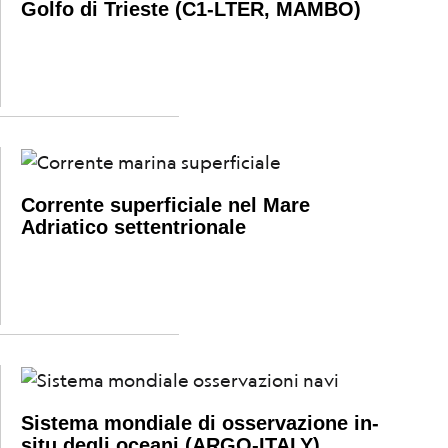
Golfo di Trieste (C1-LTER, MAMBO)
Corrente superficiale nel Mare
Adriatico settentrionale
Sistema mondiale di osservazione in-
situ degli oceani (ARGO-ITALY)