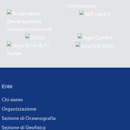
Ente
Footer
Chi siamo
menu
Organizzazione
Sezione di Oceanografia
Sezione di Geofisica