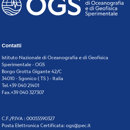
Contatti
Istituto Nazionale di Oceanografia e di Geofisica
Sperimentale - OGS
Borgo Grotta Gigante 42/C
34010 - Sgonico ( TS ) - Italia
Tel.+39 040 21401
Fax.+39 040 327307
C.F./P.IVA : 00055590327
Posta Elettronica Certificata
:
ogs@pec.it