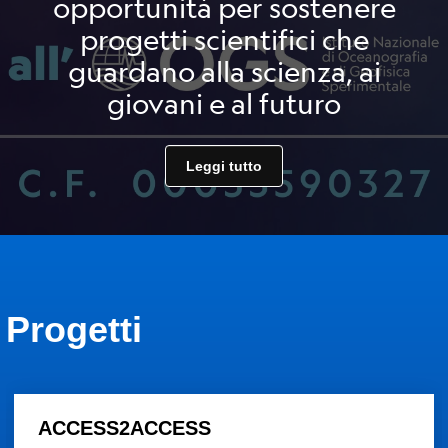
opportunità per sostenere
progetti scientifici che
guardano alla scienza, ai
giovani e al futuro
Leggi tutto
Progetti
ACCESS2ACCESS