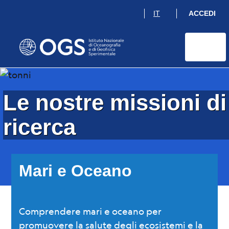
OGS | Istituto Na
Salta
IT
ACCEDI
al
contenuto
principale
Le nostre missioni di
ricerca
Mari e Oceano
Comprendere mari e oceano per
promuovere la salute degli ecosistemi e la