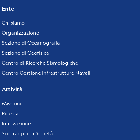
Ente
Footer
menu
Chi siamo
Organizzazione
Sezione di Oceanografia
Sezione di Geofisica
Centro di Ricerche Sismologiche
Centro Gestione Infrastrutture Navali
Attività
Missioni
Ricerca
Innovazione
Scienza per la Società