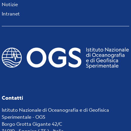
Notizie
Intranet
Contatti
Istituto Nazionale di Oceanografia e di Geofisica
Sperimentale - OGS
Borgo Grotta Gigante 42/C
34010 - Sgonico ( TS ) - Italia