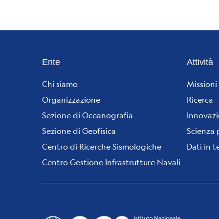
Footer
Ente
Attività
menu
Chi siamo
Missioni
Organizzazione
Ricerca
Sezione di Oceanografia
Innovaz
Sezione di Geofisica
Scienza 
Centro di Ricerche Sismologiche
Dati in 
Centro Gestione Infrastrutture Navali