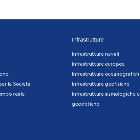
Infrastrutture
Infrastrutture navali
Infrastrutture europee
ione
Infrastrutture oceanografich
per la Società
Infrastrutture geofisiche
tempo reale
Infrastrutture sismologiche e
geodetiche