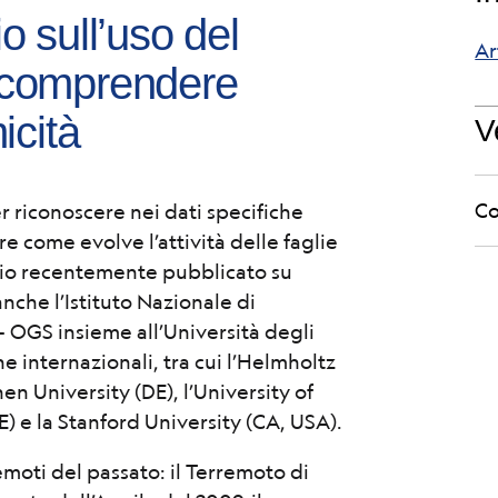
o sull’uso del
Ar
 comprendere
icità
V
Co
r riconoscere nei dati specifiche
re come evolve l’attività delle faglie
udio recentemente pubblicato su
che l’Istituto Nazionale di
 OGS insieme all’Università degli
he internazionali, tra cui l’Helmholtz
n University (DE), l’University of
E) e la Stanford University (CA, USA).
emoti del passato: il Terremoto di