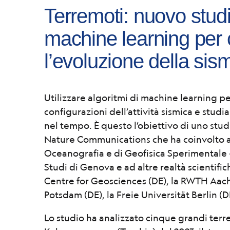
Terremoti: nuovo studi
machine learning per
l’evoluzione della sism
Utilizzare algoritmi di machine learning pe
configurazioni dell’attività sismica e studia
nel tempo. È questo l’obiettivo di uno st
Nature Communications che ha coinvolto an
Oceanografia e di Geofisica Sperimentale -
Studi di Genova e ad altre realtà scientific
Centre for Geosciences (DE), la RWTH Aache
Potsdam (DE), la Freie Universität Berlin (D
Lo studio ha analizzato cinque grandi terr