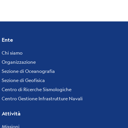
Ente
Footer
menu
Chi siamo
Organizzazione
Sezione di Oceanografia
Sezione di Geofisica
Centro di Ricerche Sismologiche
Centro Gestione Infrastrutture Navali
Attività
Missioni