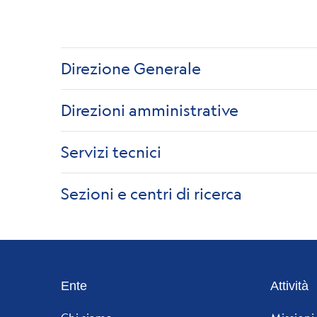
Direzione Generale
Direzioni amministrative
Servizi tecnici
Sezioni e centri di ricerca
Footer
Ente
Attività