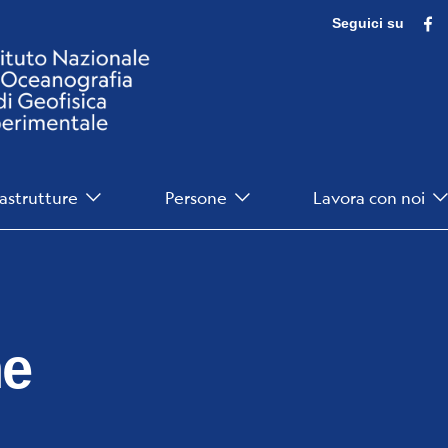
F
Seguici su
rastrutture
Persone
Lavora con noi
ne