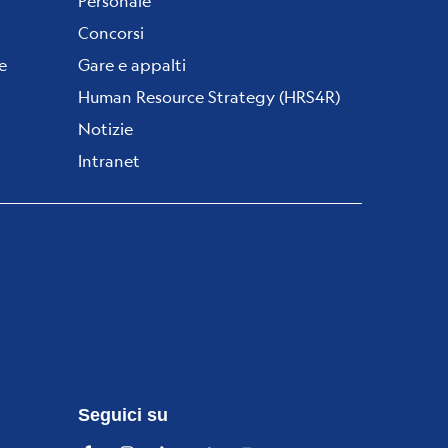
Personale
Concorsi
e
Gare e appalti
Human Resource Strategy (HRS4R)
Notizie
Intranet
Seguici su