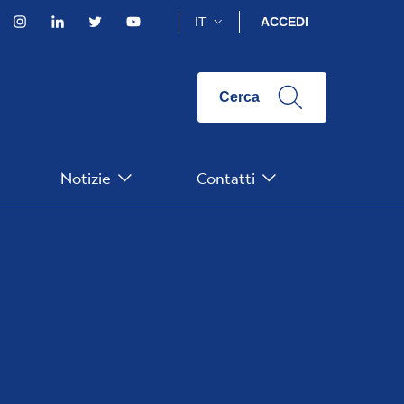
acebook
Instagram
Linkedin
Twitter
YouTube
IT
ACCEDI
Cerca
Notizie
Contatti