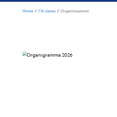
Home
Chi siamo
Organizzazione
/
/