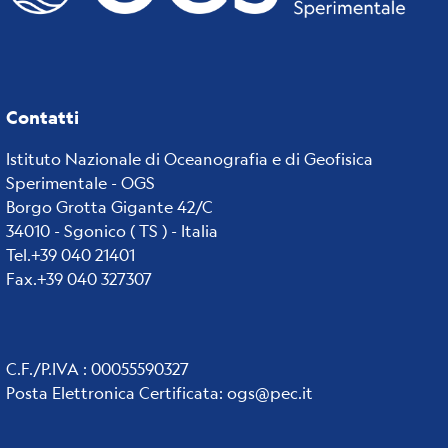
Contatti
Istituto Nazionale di Oceanografia e di Geofisica
Sperimentale - OGS
Borgo Grotta Gigante 42/C
34010 - Sgonico ( TS ) - Italia
Tel.+39 040 21401
Fax.+39 040 327307
C.F./P.IVA : 00055590327
Posta Elettronica Certificata
:
ogs@pec.it