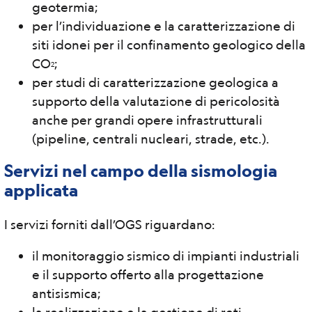
geotermia;
per l’individuazione e la caratterizzazione di
siti idonei per il confinamento geologico della
CO
;
2
per studi di caratterizzazione geologica a
supporto della valutazione di pericolosità
anche per grandi opere infrastrutturali
(pipeline, centrali nucleari, strade, etc.).
Servizi nel campo della sismologia
applicata
I servizi forniti dall’OGS riguardano:
il monitoraggio sismico di impianti industriali
e il supporto offerto alla progettazione
antisismica;
la realizzazione e la gestione di reti