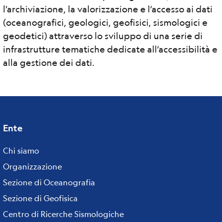
l’archiviazione, la valorizzazione e l’accesso ai dati
(oceanografici, geologici, geofisici, sismologici e
geodetici) attraverso lo sviluppo di una serie di
infrastrutture tematiche dedicate all’accessibilità e
alla gestione dei dati.
Ente
Footer
menu
Chi siamo
Organizzazione
Sezione di Oceanografia
Sezione di Geofisica
Centro di Ricerche Sismologiche