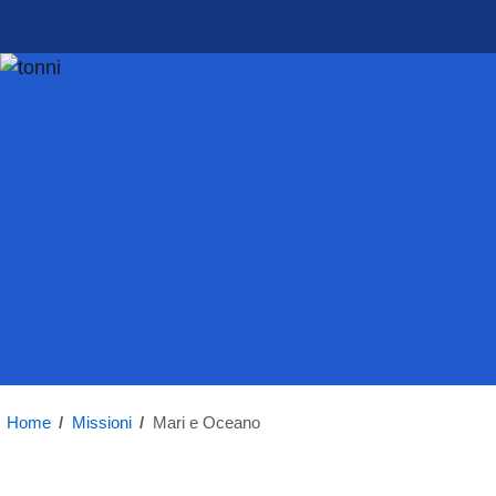
Home
/
Missioni
/
Mari e Oceano