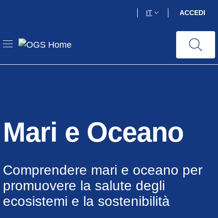
Salta
IT
ACCEDI
al
contenuto
principale
Mari e Oceano
Comprendere mari e oceano per
promuovere la salute degli
ecosistemi e la sostenibilità