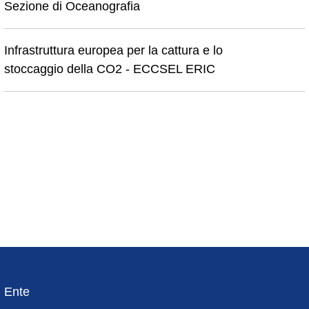
Sezione di Oceanografia
Infrastruttura europea per la cattura e lo
stoccaggio della CO2 - ECCSEL ERIC
Ente
Footer