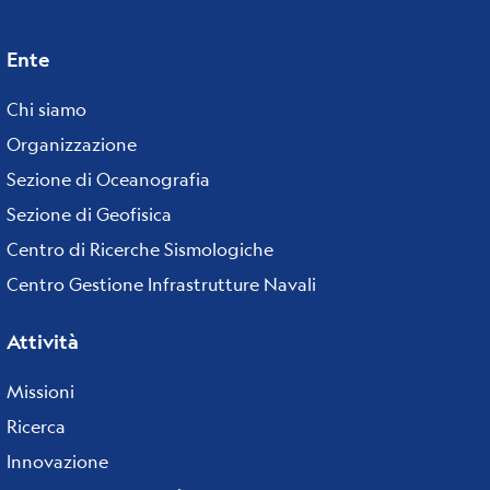
Ente
Footer
menu
Chi siamo
Organizzazione
Sezione di Oceanografia
Sezione di Geofisica
Centro di Ricerche Sismologiche
Centro Gestione Infrastrutture Navali
Attività
Missioni
Ricerca
Innovazione