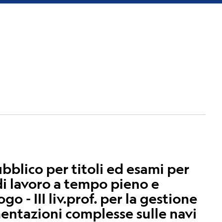
blico per titoli ed esami per
di lavoro a tempo pieno e
 - III liv.prof. per la gestione
mentazioni complesse sulle navi