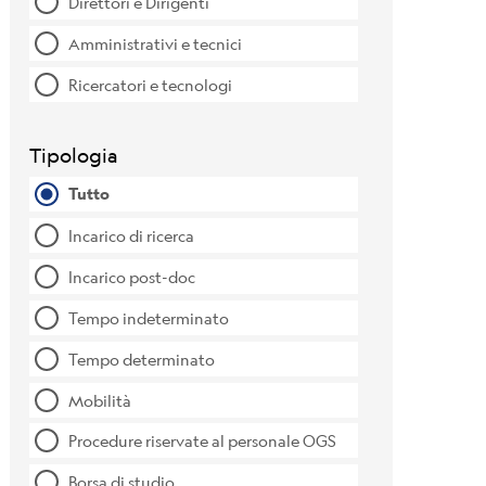
Direttori e Dirigenti
Amministrativi e tecnici
Ricercatori e tecnologi
Tipologia
Tutto
Incarico di ricerca
Incarico post-doc
Tempo indeterminato
Tempo determinato
Mobilità
Procedure riservate al personale OGS
Borsa di studio