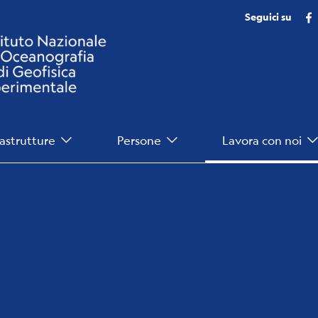
Seguici su
rastrutture
Persone
Lavora con noi