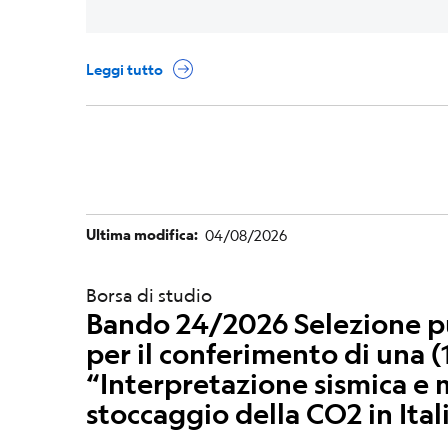
Leggi tutto
Ultima modifica
04/08/2026
Borsa di studio
Bando 24/2026 Selezione pub
per il conferimento di una (1
“Interpretazione sismica e m
stoccaggio della CO2 in Ital