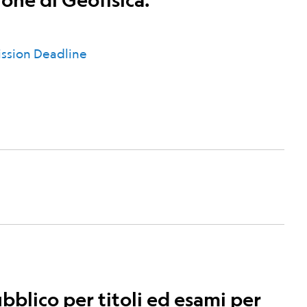
ssion Deadline
blico per titoli ed esami per