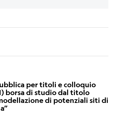
blica per titoli e colloquio
) borsa di studio dal titolo
odellazione di potenziali siti di
ia”