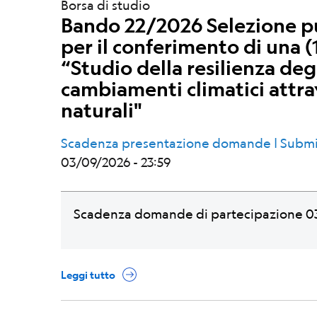
Borsa di studio
Bando 22/2026 Selezione pub
per il conferimento di una (1
“Studio della resilienza deg
cambiamenti climatici attrav
naturali"
Scadenza presentazione domande | Submi
03/09/2026 - 23:59
Scadenza domande di partecipazione 03
Leggi tutto