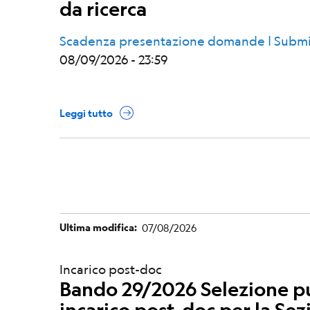
da ricerca
Scadenza presentazione domande | Submi
08/09/2026 - 23:59
Leggi tutto
Ultima modifica
07/08/2026
Incarico post-doc
Bando 29/2026 Selezione pub
incarico post-doc per la Sez