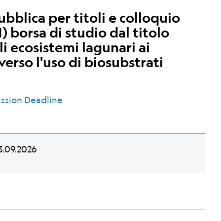
blica per titoli e colloquio
) borsa di studio dal titolo
li ecosistemi lagunari ai
erso l'uso di biosubstrati
ssion Deadline
.09.2026