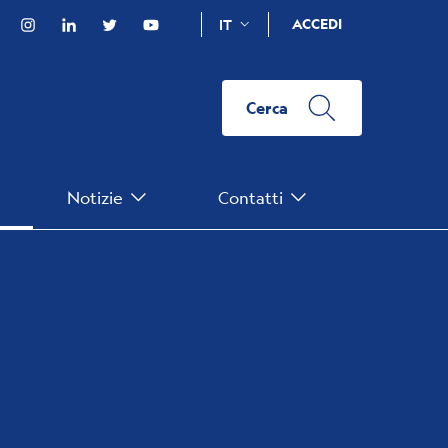
Facebook
Instagram
Linkedin
Twitter
YouTube
ACCEDI
IT
Cerca
Notizie
Contatti