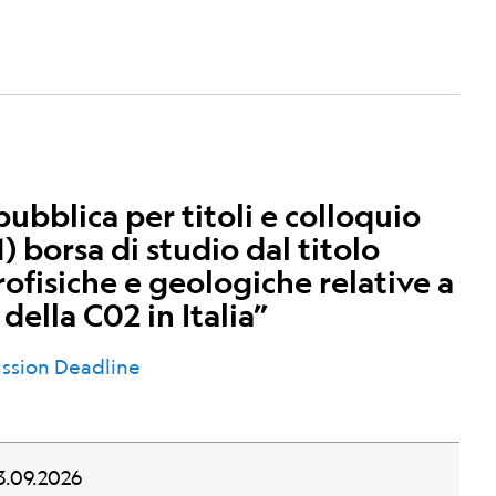
ubblica per titoli e colloquio
) borsa di studio dal titolo
rofisiche e geologiche relative a
 della C02 in Italia”
ssion Deadline
.09.2026