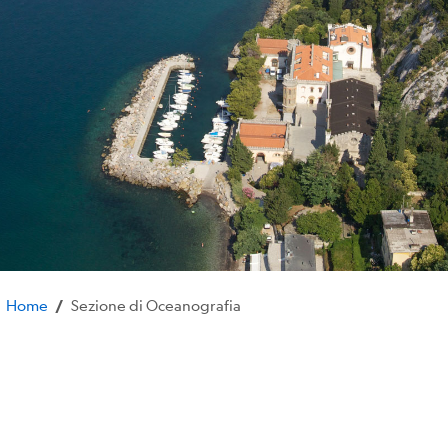
Home
Sezione di Oceanografia
/