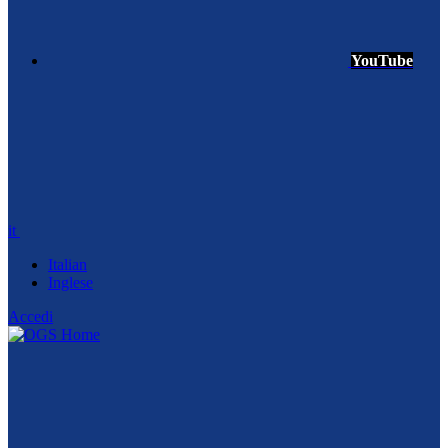
YouTube
it
Italian
Inglese
Accedi