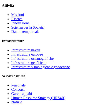
Attività
Missioni
Ricerca
Innovazione
Scienza per la Società
Dati in tempo reale
Infrastrutture
Infrastrutture navali
Infrastrutture europee
Infrastrutture oceanografiche
Infrastrutture geofisiche
Infrastrutture sismologiche e geodetiche
Servizi e utilità
Personale
Concorsi
Gare e appalti
Human Resource Strategy (HRS4R)
Notizie