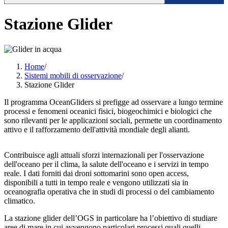
Stazione Glider
Home
/
Sistemi mobili di osservazione
/
Stazione Glider
Il programma OceanGliders si prefigge ad osservare a lungo termine
processi e fenomeni oceanici fisici, biogeochimici e biologici che
sono rilevanti per le applicazioni sociali, permette un coordinamento
attivo e il rafforzamento dell'attività mondiale degli alianti.
Contribuisce agli attuali sforzi internazionali per l'osservazione
dell'oceano per il clima, la salute dell'oceano e i servizi in tempo
reale. I dati forniti dai droni sottomarini sono open access,
disponibili a tutti in tempo reale e vengono utilizzati sia in
oceanografia operativa che in studi di processi o del cambiamento
climatico.
La stazione glider dell’OGS in particolare ha l’obiettivo di studiare
aree di mare in cui avvengono particolari processi quali quelli