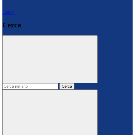
Cerca
Cerca
Cerca
nel
sito