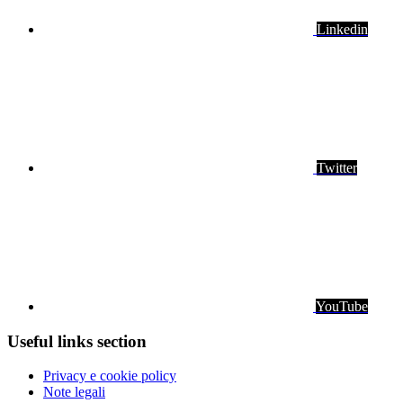
Linkedin
Twitter
YouTube
Useful links section
Small
Privacy e cookie policy
prints
Note legali