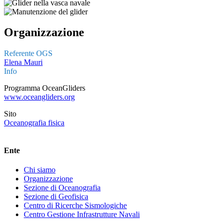
Organizzazione
Referente OGS
Elena Mauri
Info
Programma OceanGliders
www.oceangliders.org
Sito
Oceanografia fisica
Ente
Footer
Chi siamo
menu
Organizzazione
Sezione di Oceanografia
Sezione di Geofisica
Centro di Ricerche Sismologiche
Centro Gestione Infrastrutture Navali