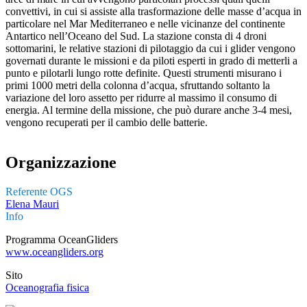
convettivi, in cui si assiste alla trasformazione delle masse d’acqua in
particolare nel Mar Mediterraneo e nelle vicinanze del continente
Antartico nell’Oceano del Sud. La stazione consta di 4 droni
sottomarini, le relative stazioni di pilotaggio da cui i glider vengono
governati durante le missioni e da piloti esperti in grado di metterli a
punto e pilotarli lungo rotte definite. Questi strumenti misurano i
primi 1000 metri della colonna d’acqua, sfruttando soltanto la
variazione del loro assetto per ridurre al massimo il consumo di
energia. Al termine della missione, che può durare anche 3-4 mesi,
vengono recuperati per il cambio delle batterie.
Organizzazione
Referente OGS
Elena Mauri
Info
Programma OceanGliders
www.oceangliders.org
Sito
Oceanografia fisica