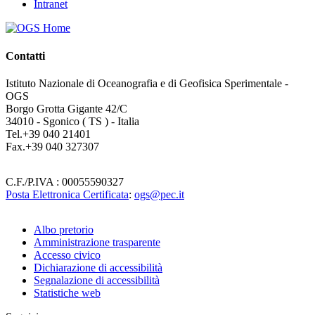
Intranet
Contatti
Istituto Nazionale di Oceanografia e di Geofisica Sperimentale -
OGS
Borgo Grotta Gigante 42/C
34010 - Sgonico ( TS ) - Italia
Tel.+39 040 21401
Fax.+39 040 327307
C.F./P.IVA : 00055590327
Posta Elettronica Certificata
:
ogs@pec.it
Albo pretorio
Amministrazione trasparente
Institute
Accesso civico
links
Dichiarazione di accessibilità
Segnalazione di accessibilità
Statistiche web