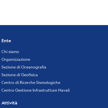
Ente
Footer
menu
Chi siamo
Organizzazione
Sezione di Oceanografia
Sezione di Geofisica
Centro di Ricerche Sismologiche
Centro Gestione Infrastrutture Navali
Attività