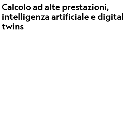
Calcolo ad alte prestazioni,
intelligenza artificiale e digital
twins