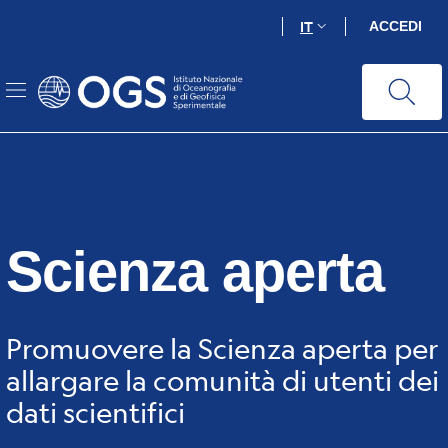
Salta
IT
ACCEDI
al
contenuto
principale
Scienza aperta
Promuovere la Scienza aperta per
allargare la comunità di utenti dei
dati scientifici