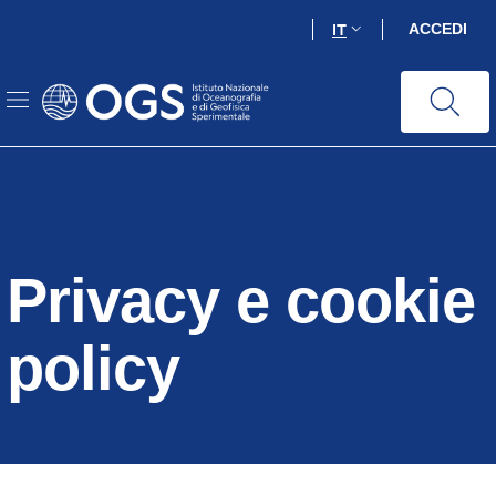
Salta
IT
ACCEDI
al
contenuto
principale
Privacy e cookie
policy