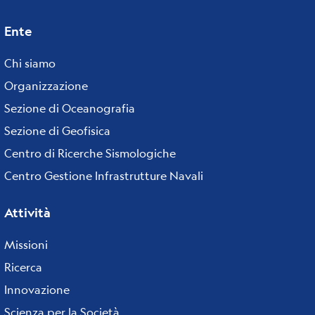
Ente
Footer
Chi siamo
menu
Organizzazione
Sezione di Oceanografia
Sezione di Geofisica
Centro di Ricerche Sismologiche
Centro Gestione Infrastrutture Navali
Attività
Missioni
Ricerca
Innovazione
Scienza per la Società