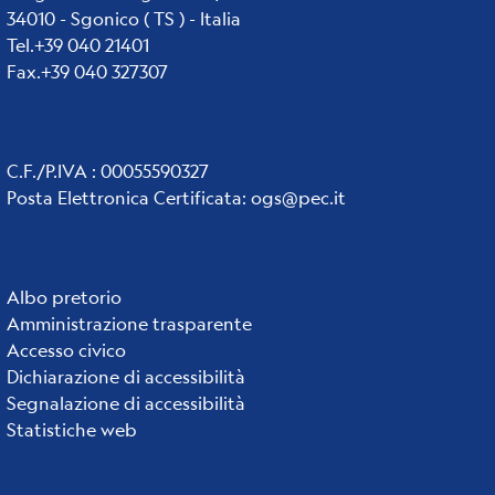
34010 - Sgonico ( TS ) - Italia
Tel.+39 040 21401
Fax.+39 040 327307
C.F./P.IVA : 00055590327
Posta Elettronica Certificata
:
ogs@pec.it
Albo pretorio
Institute
Amministrazione trasparente
links
Accesso civico
Dichiarazione di accessibilità
Segnalazione di accessibilità
Statistiche web