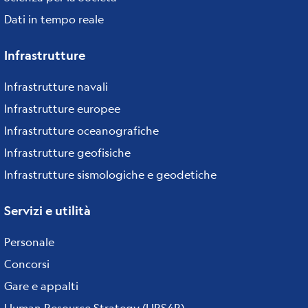
Dati in tempo reale
Infrastrutture
Infrastrutture navali
Infrastrutture europee
Infrastrutture oceanografiche
Infrastrutture geofisiche
Infrastrutture sismologiche e geodetiche
Servizi e utilità
Personale
Concorsi
Gare e appalti
Human Resource Strategy (HRS4R)