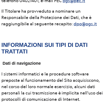
telefono 04021401, e-mail PEC
ogs@pec.it
Il Titolare ha provveduto a nominare un
Responsabile della Protezione dei Dati, che è
raggiungibile al seguente recapito:
dpo@ogs.it
INFORMAZIONI SUI TIPI DI DATI
TRATTATI
Dati di navigazione
I sistemi informatici e le procedure software
preposte al funzionamento del Sito acquisiscono,
nel corso del loro normale esercizio, alcuni dati
personali la cui trasmissione è implicita nell'uso dei
protocolli di comunicazione di Internet.