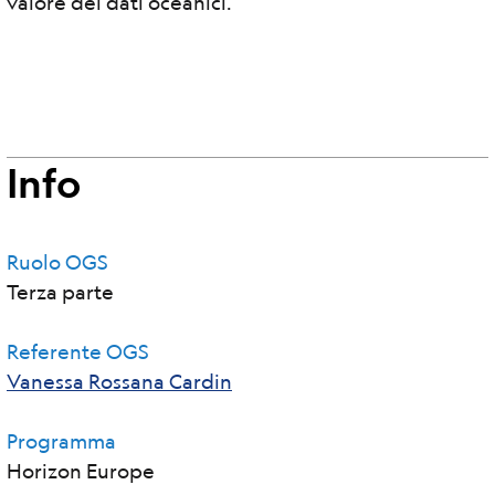
valore dei dati oceanici.
Info
Ruolo OGS
Terza parte
Referente OGS
Vanessa Rossana Cardin
Programma
Horizon Europe