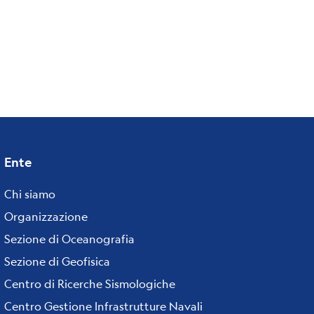
Ente
Footer
menu
Chi siamo
Organizzazione
Sezione di Oceanografia
Sezione di Geofisica
Centro di Ricerche Sismologiche
Centro Gestione Infrastrutture Navali