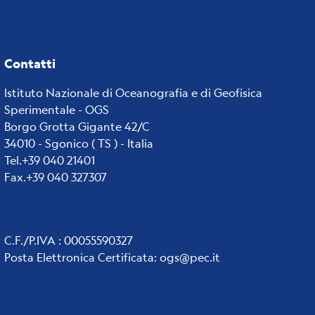
Contatti
Istituto Nazionale di Oceanografia e di Geofisica
Sperimentale - OGS
Borgo Grotta Gigante 42/C
34010 - Sgonico ( TS ) - Italia
Tel.+39 040 21401
Fax.+39 040 327307
C.F./P.IVA : 00055590327
Posta Elettronica Certificata
:
ogs@pec.it