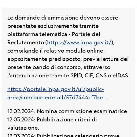
Le domande di ammissione devono essere
presentate esclusivamente tramite
piattaforma telematica - Portale del
Reclutamento (
https://www.inpa.gov.it/
),
compilando il relativo modulo online
appositamente predisposto, previa lettura del
presente bando di concorso, attraverso
l’autenticazione tramite SPID, CIE, CNS o eIDAS.
https://portale.inpa.gov.it/ui/public-
area/concoursedetail/57d7444cf7be…
12.02.2024: Nomina commissione esaminatrice
12.03.2024: Pubblicazione criteri di
valutazione.
12.03.2024: Pubblicazione calendario prove