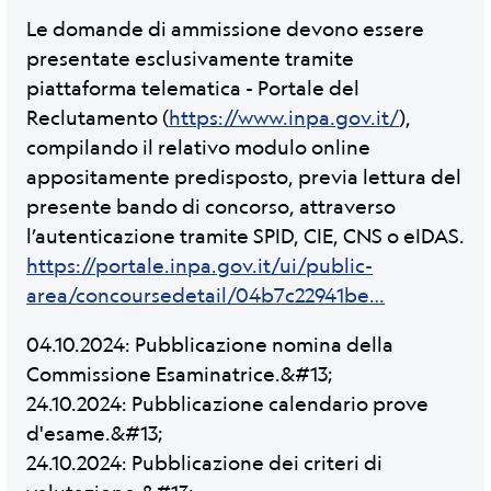
Le domande di ammissione devono essere
presentate esclusivamente tramite
piattaforma telematica - Portale del
Reclutamento (
https://www.inpa.gov.it/
),
compilando il relativo modulo online
appositamente predisposto, previa lettura del
presente bando di concorso, attraverso
l’autenticazione tramite SPID, CIE, CNS o eIDAS.
https://portale.inpa.gov.it/ui/public-
area/concoursedetail/04b7c22941be…
04.10.2024: Pubblicazione nomina della
Commissione Esaminatrice.&#13;
24.10.2024: Pubblicazione calendario prove
d'esame.&#13;
24.10.2024: Pubblicazione dei criteri di