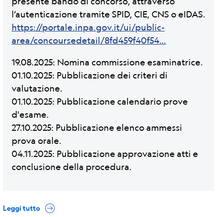
presente bando di concorso, attraverso
l’autenticazione tramite SPID, CIE, CNS o eIDAS.
https://portale.inpa.gov.it/ui/public-
area/concoursedetail/8fd459f40f54…
19.08.2025: Nomina commissione esaminatrice.
01.10.2025: Pubblicazione dei criteri di
valutazione.
01.10.2025: Pubblicazione calendario prove
d'esame.
27.10.2025: Pubblicazione elenco ammessi
prova orale.
04.11.2025: Pubblicazione approvazione atti e
conclusione della procedura.
Leggi tutto