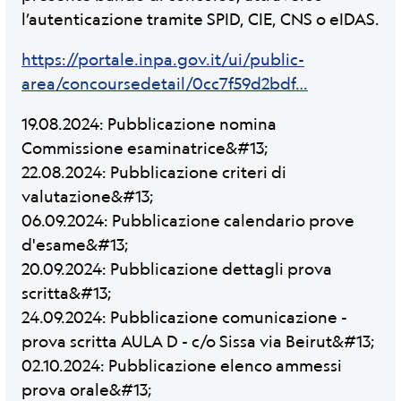
l’autenticazione tramite SPID, CIE, CNS o eIDAS.
https://portale.inpa.gov.it/ui/public-
area/concoursedetail/0cc7f59d2bdf…
19.08.2024: Pubblicazione nomina
Commissione esaminatrice&#13;
22.08.2024: Pubblicazione criteri di
valutazione&#13;
06.09.2024: Pubblicazione calendario prove
d'esame&#13;
20.09.2024: Pubblicazione dettagli prova
scritta&#13;
24.09.2024: Pubblicazione comunicazione -
prova scritta AULA D - c/o Sissa via Beirut&#13;
02.10.2024: Pubblicazione elenco ammessi
prova orale&#13;