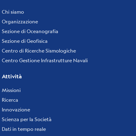
Footer
menu
Chi siamo
Organizzazione
Sezione di Oceanografia
Sezione di Geofisica
Centro di Ricerche Sismologiche
Centro Gestione Infrastrutture Navali
Attività
Missioni
Ricerca
Innovazione
Scienza per la Società
Dati in tempo reale