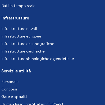
Dati in tempo reale
Infrastrutture
Infrastrutture navali
Infrastrutture europee
Infrastrutture oceanografiche
Infrastrutture geofisiche
Infrastrutture sismologiche e geodetiche
Servizi e utilità
Personale
Concorsi
Gare e appalti
Human Resource Strategy (HRS4R)