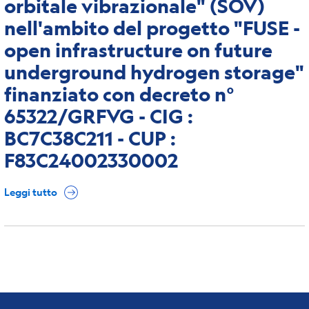
orbitale vibrazionale" (SOV)
nell'ambito del progetto "FUSE -
open infrastructure on future
underground hydrogen storage"
finanziato con decreto n°
65322/GRFVG - CIG :
BC7C38C211 - CUP :
F83C24002330002
Leggi tutto