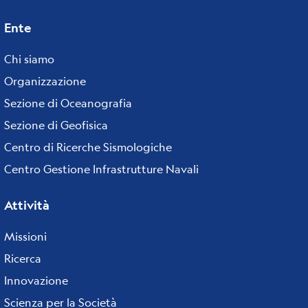
Ente
Footer
menu
Chi siamo
Organizzazione
Sezione di Oceanografia
Sezione di Geofisica
Centro di Ricerche Sismologiche
Centro Gestione Infrastrutture Navali
Attività
Missioni
Ricerca
Innovazione
Scienza per la Società