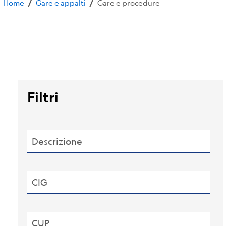
Home
Gare e appalti
Gare e procedure
/
/
Filtri
Descrizione
CIG
CUP