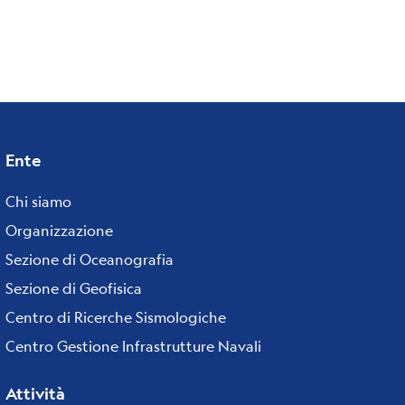
Ente
Footer
menu
Chi siamo
Organizzazione
Sezione di Oceanografia
Sezione di Geofisica
Centro di Ricerche Sismologiche
Centro Gestione Infrastrutture Navali
Attività