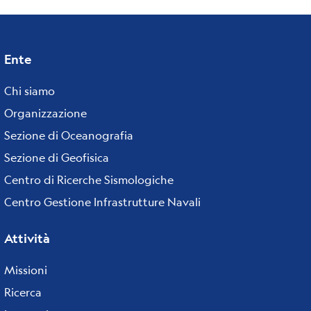
Ente
Footer
menu
Chi siamo
Organizzazione
Sezione di Oceanografia
Sezione di Geofisica
Centro di Ricerche Sismologiche
Centro Gestione Infrastrutture Navali
Attività
Missioni
Ricerca