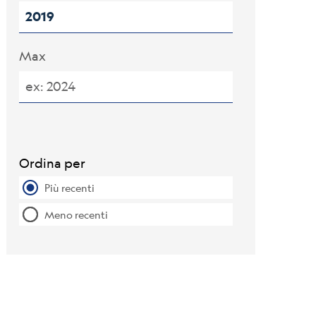
Max
Ordina per
Più recenti
Meno recenti