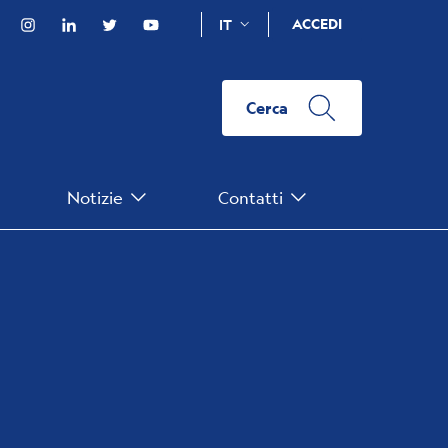
Facebook
Instagram
Linkedin
Twitter
YouTube
ACCEDI
IT
Cerca
Notizie
Contatti