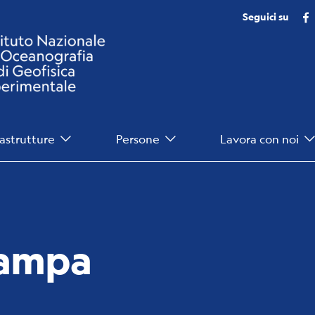
Seguici su
rastrutture
Persone
Lavora con noi
tampa