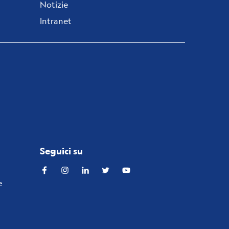
Notizie
Intranet
Seguici su
Facebook
Instagram
Linkedin
Twitter
YouTube
e