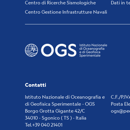
Centro di Ricerche Sismologiche
Dati in 
Centro Gestione Infrastrutture Navali
Contatti
Istituto Nazionale di Oceanografia e
C.F./P.I
di Geofisica Sperimentale - OGS
Posta El
Borgo Grotta Gigante 42/C
ogs@pec
34010 - Sgonico ( TS ) - Italia
Tel.+39 040 21401