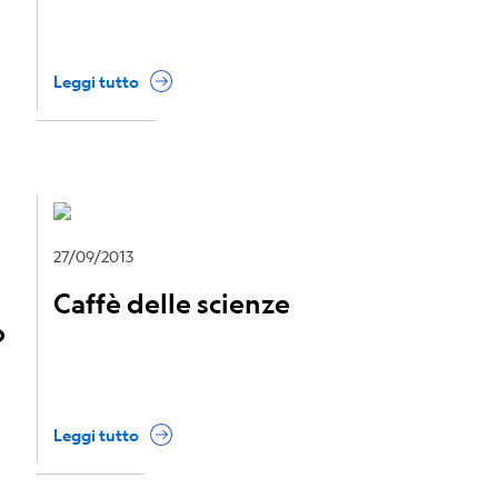
Leggi tutto
27/09/2013
Caffè delle scienze
o
Leggi tutto