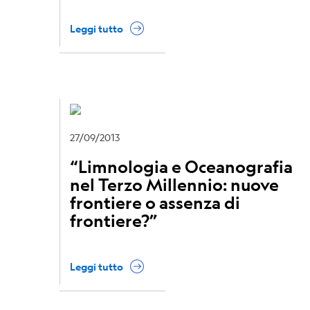
Leggi tutto
27/09/2013
“Limnologia e Oceanografia
nel Terzo Millennio: nuove
frontiere o assenza di
frontiere?”
Leggi tutto