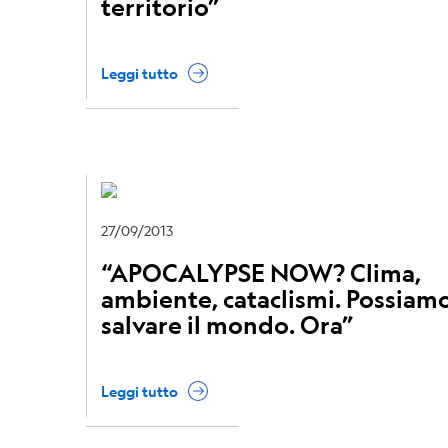
territorio”
Leggi tutto
27/09/2013
“APOCALYPSE NOW? Clima,
ambiente, cataclismi. Possiam
salvare il mondo. Ora”
Leggi tutto