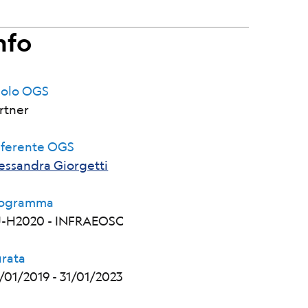
nfo
olo OGS
rtner
ferente OGS
essandra Giorgetti
rogramma
-H2020 - INFRAEOSC
rata
/01/2019
-
31/01/2023