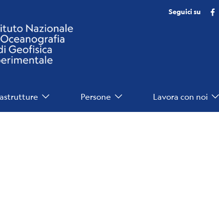
Seguici su
rastrutture
Persone
Lavora con noi