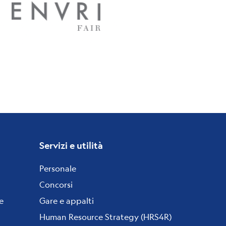
Servizi e utilità
Personale
Concorsi
e
Gare e appalti
Human Resource Strategy (HRS4R)