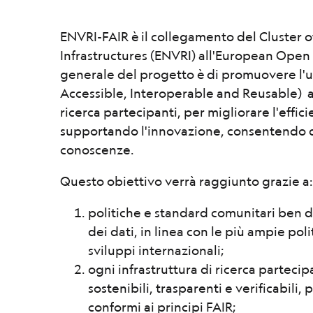
ENVRI-FAIR è il collegamento del Cluster 
Infrastructures (ENVRI) all'European Open
generale del progetto è di promuovere l'ut
Accessible, Interoperable and Reusable) all
ricerca partecipanti, per migliorare l'effici
supportando l'innovazione, consentendo de
conoscenze.
Questo obiettivo verrà raggiunto grazie a:
politiche e standard comunitari ben defi
dei dati, in linea con le più ampie po
sviluppi internazionali;
ogni infrastruttura di ricerca partecipa
sostenibili, trasparenti e verificabili, 
conformi ai principi FAIR;