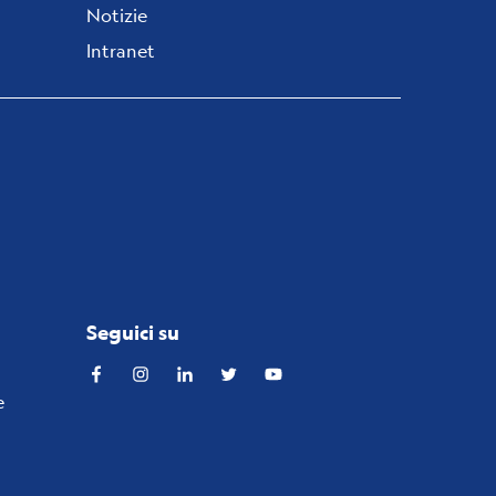
Notizie
Intranet
Seguici su
Facebook
Instagram
Linkedin
Twitter
YouTube
e