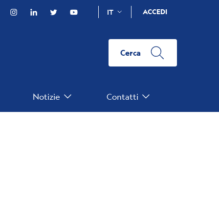
Facebook
Instagram
Linkedin
Twitter
YouTube
ACCEDI
IT
Cerca
Notizie
Contatti