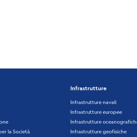
Infrastrutture
Infrastrutture navali
Infrastrutture europee
ione
Infrastrutture oceanografich
per la Società
Infrastrutture geofisiche