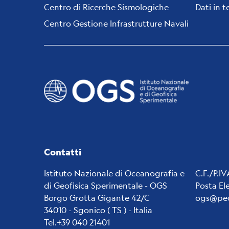
Centro di Ricerche Sismologiche
Dati in 
Centro Gestione Infrastrutture Navali
Contatti
Istituto Nazionale di Oceanografia e
C.F./P.I
di Geofisica Sperimentale - OGS
Posta El
Borgo Grotta Gigante 42/C
ogs@pec
34010 - Sgonico ( TS ) - Italia
Tel.+39 040 21401