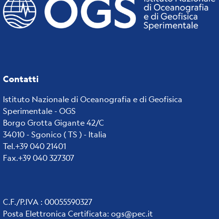
Contatti
Istituto Nazionale di Oceanografia e di Geofisica
Sperimentale - OGS
Borgo Grotta Gigante 42/C
34010 - Sgonico ( TS ) - Italia
Tel.+39 040 21401
Fax.+39 040 327307
C.F./P.IVA : 00055590327
Posta Elettronica Certificata
:
ogs@pec.it