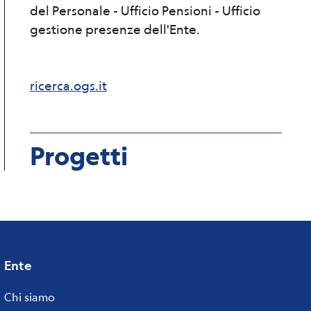
del Personale - Ufficio Pensioni - Ufficio
gestione presenze dell'Ente.
ricerca.ogs.it
Progetti
Ente
Footer
menu
Chi siamo