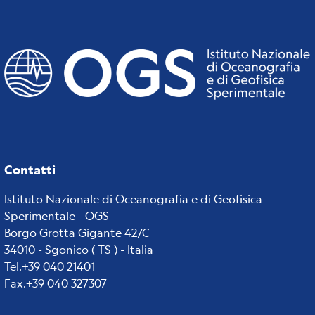
Contatti
Istituto Nazionale di Oceanografia e di Geofisica
Sperimentale - OGS
Borgo Grotta Gigante 42/C
34010 - Sgonico ( TS ) - Italia
Tel.+39 040 21401
Fax.+39 040 327307