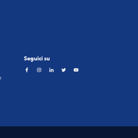
Seguici su
Facebook
Instagram
Linkedin
Twitter
YouTube
e