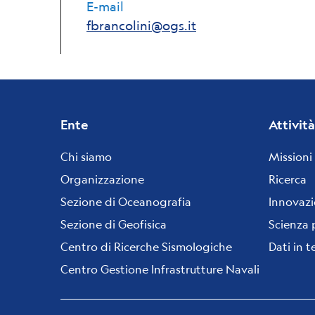
E-mail
fbrancolini@ogs.it
Footer
Ente
Attività
menu
Chi siamo
Missioni
Organizzazione
Ricerca
Sezione di Oceanografia
Innovaz
Sezione di Geofisica
Scienza 
Centro di Ricerche Sismologiche
Dati in 
Centro Gestione Infrastrutture Navali