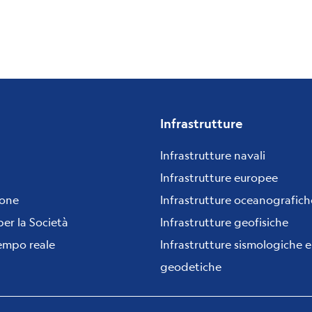
Infrastrutture
Infrastrutture navali
Infrastrutture europee
ione
Infrastrutture oceanografich
per la Società
Infrastrutture geofisiche
tempo reale
Infrastrutture sismologiche e
geodetiche