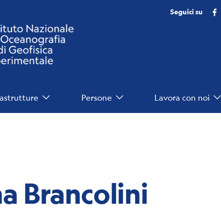
Seguici su
rastrutture
Persone
Lavora con noi
a Brancolini