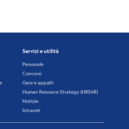
Servizi e utilità
Personale
Concorsi
e
Gare e appalti
Human Resource Strategy (HRS4R)
Notizie
Intranet