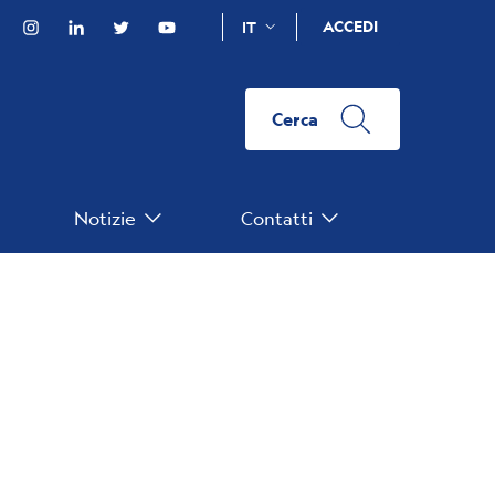
Facebook
Instagram
Linkedin
Twitter
YouTube
ACCEDI
IT
Cerca
Notizie
Contatti