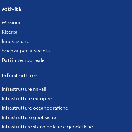
Attività
Missioni
Ricerca
Innovazione
Scienza per la Società
Dati in tempo reale
Infrastrutture
Infrastrutture navali
Infrastrutture europee
Infrastrutture oceanografiche
Infrastrutture geofisiche
Infrastrutture sismologiche e geodetiche