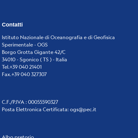
Contatti
Istituto Nazionale di Oceanografia e di Geofisica
Sperimentale - OGS
Borgo Grotta Gigante 42/C
34010 - Sgonico ( TS ) - Italia
Tel.+39 040 21401
Fax.+39 040 327307
C.F./P.IVA : 00055590327
Posta Elettronica Certificata
:
ogs@pec.it
Albo pretorio