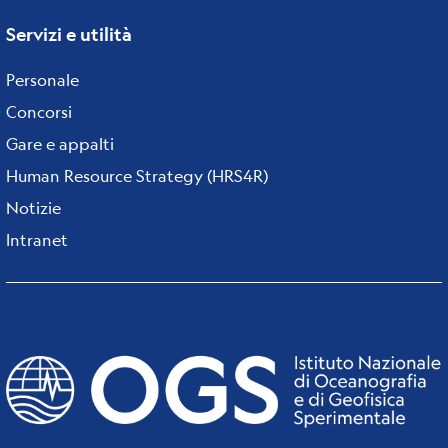
Servizi e utilità
Personale
Concorsi
Gare e appalti
Human Resource Strategy (HRS4R)
Notizie
Intranet