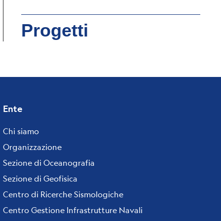
Progetti
Ente
Footer
Chi siamo
menu
Organizzazione
Sezione di Oceanografia
Sezione di Geofisica
Centro di Ricerche Sismologiche
Centro Gestione Infrastrutture Navali