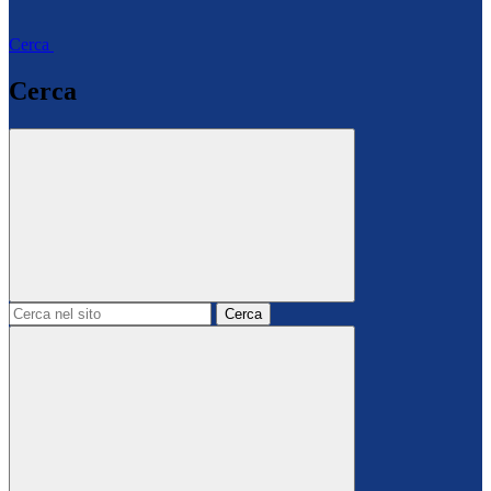
Cerca
Cerca
Cerca
nel
sito