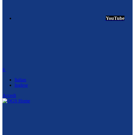
YouTube
it
Italian
Inglese
Accedi