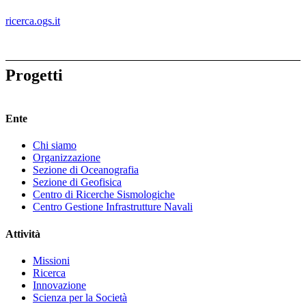
ricerca.ogs.it
Progetti
Ente
Footer
Chi siamo
menu
Organizzazione
Sezione di Oceanografia
Sezione di Geofisica
Centro di Ricerche Sismologiche
Centro Gestione Infrastrutture Navali
Attività
Missioni
Ricerca
Innovazione
Scienza per la Società