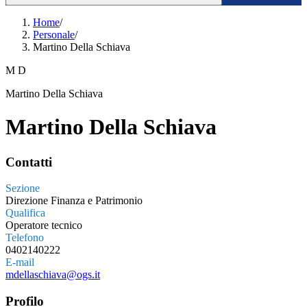
Home
/
Personale
/
Martino Della Schiava
M D
Martino Della Schiava
Martino Della Schiava
Contatti
Sezione
Direzione Finanza e Patrimonio
Qualifica
Operatore tecnico
Telefono
0402140222
E-mail
mdellaschiava@ogs.it
Profilo