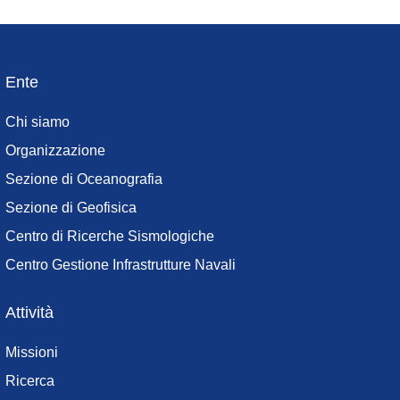
Ente
Footer
menu
Chi siamo
Organizzazione
Sezione di Oceanografia
Sezione di Geofisica
Centro di Ricerche Sismologiche
Centro Gestione Infrastrutture Navali
Attività
Missioni
Ricerca