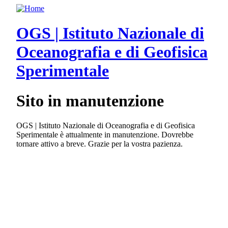
Salta
al
contenuto
OGS | Istituto Nazionale di
principale
Oceanografia e di Geofisica
Sperimentale
Sito in manutenzione
OGS | Istituto Nazionale di Oceanografia e di Geofisica
Sperimentale è attualmente in manutenzione. Dovrebbe
tornare attivo a breve. Grazie per la vostra pazienza.