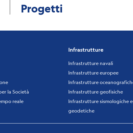
Progetti
Infrastrutture
Infrastrutture navali
Infrastrutture europee
ione
Infrastrutture oceanografich
per la Società
Infrastrutture geofisiche
tempo reale
Infrastrutture sismologiche e
geodetiche