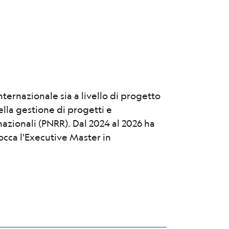
ernazionale sia a livello di progetto
la gestione di progetti e
azionali (PNRR). Dal 2024 al 2026 ha
occa l'Executive Master in