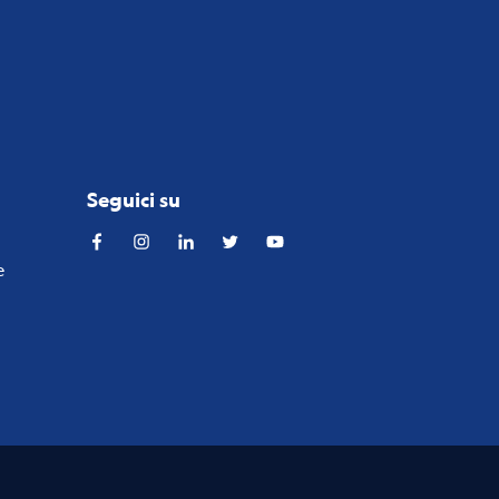
Seguici su
Facebook
Instagram
Linkedin
Twitter
YouTube
e