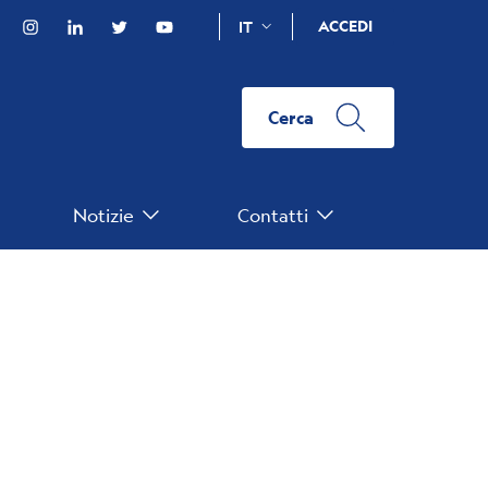
Facebook
Instagram
Linkedin
Twitter
YouTube
ACCEDI
IT
Cerca
Notizie
Contatti