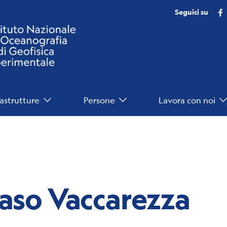
Seguici su
rastrutture
Persone
Lavora con noi
so Vaccarezza