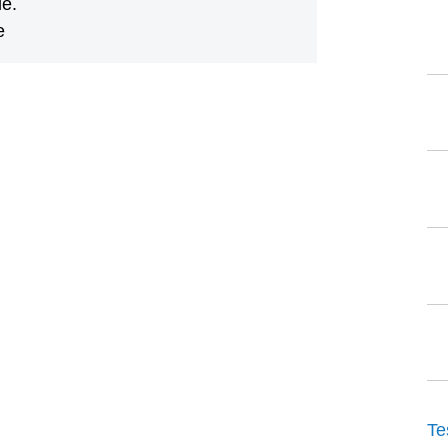
le.
e
Te