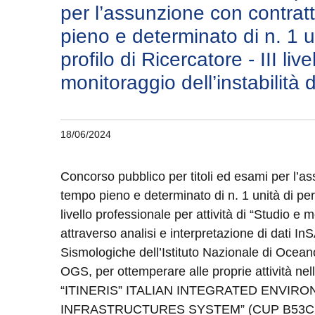
per l’assunzione con contrat
pieno e determinato di n. 1 u
profilo di Ricercatore - III live
monitoraggio dell’instabilità 
18/06/2024
Concorso pubblico per titoli ed esami per l’as
tempo pieno e determinato di n. 1 unità di pers
livello professionale per attività di “Studio e m
attraverso analisi e interpretazione di dati In
Sismologiche dell’Istituto Nazionale di Ocean
OGS, per ottemperare alle proprie attività ne
“ITINERIS” ITALIAN INTEGRATED ENVI
INFRASTRUCTURES SYSTEM” (CUP B53C2