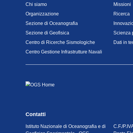
menu
Chi siamo
Missioni
Organizzazione
Ricerca
Sezione di Oceanografia
Innovazi
Sezione di Geofisica
Scienza p
Centro di Ricerche Sismologiche
Dati in t
Centro Gestione Infrastrutture Navali
Contatti
Istituto Nazionale di Oceanografia e di
C.F./P.I