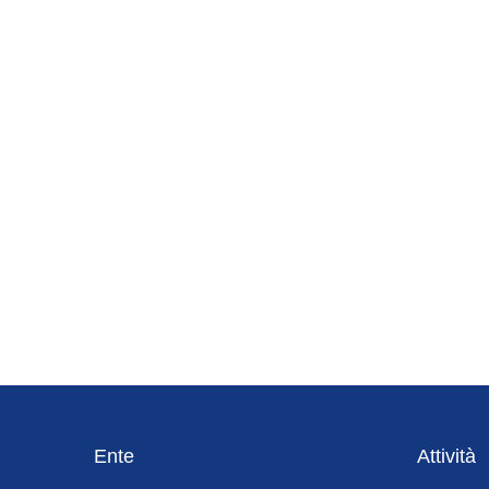
Footer
Ente
Attività