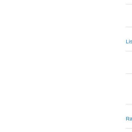
Li
Ra