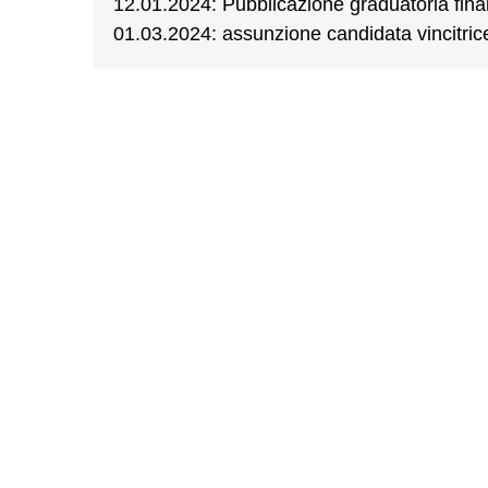
12.01.2024: Pubblicazione graduatoria fina
01.03.2024: assunzione candidata vincitric