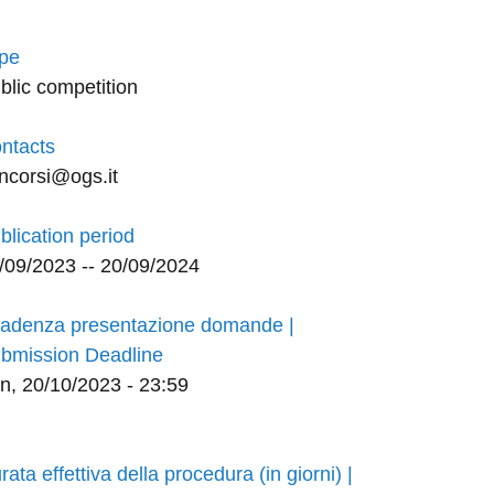
pe
blic competition
ntacts
ncorsi@ogs.it
blication period
/09/2023 -- 20/09/2024
adenza presentazione domande |
bmission Deadline
n, 20/10/2023 - 23:59
rata effettiva della procedura (in giorni) |