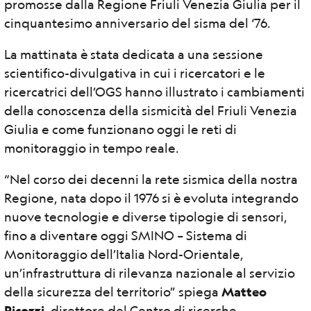
promosse dalla Regione Friuli Venezia Giulia per il
cinquantesimo anniversario del sisma del ‘76.
La mattinata è stata dedicata a una sessione
scientifico-divulgativa in cui i ricercatori e le
ricercatrici dell’OGS hanno illustrato i cambiamenti
della conoscenza della sismicità del Friuli Venezia
Giulia e come funzionano oggi le reti di
monitoraggio in tempo reale.
“Nel corso dei decenni la rete sismica della nostra
Regione, nata dopo il 1976 si è evoluta integrando
nuove tecnologie e diverse tipologie di sensori,
fino a diventare oggi SMINO – Sistema di
Monitoraggio dell’Italia Nord-Orientale,
un’infrastruttura di rilevanza nazionale al servizio
della sicurezza del territorio” spiega
Matteo
Picozzi
, direttore del Centro di ricerche