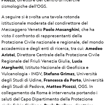
sismologiche dell’OGS.
A seguire si è svolta una tavola rotonda
istituzionale moderata dal condirettore del
Messaggero Veneto
Paolo Mosanghini
, che ha
visto il confronto di rappresentanti della
Protezione Civile nazionale e regionale, del mondo
accademico e degli enti di ricerca, tra cui:
Amedeo
Aristei
, Direttore Centrale della Protezione Civile
Regionale del Friuli Venezia Giulia,
Lucia
Margheriti
, Istituto Nazionale di Geofisica e
Vulcanologia - INGV,
Stefano Grimaz
, Università
degli Studi di Udine,
Francesca da Porto
, Università
degli Studi di Padova,
Matteo Picozzi
, OGS. In
collegamento da Roma è intervenuta portando i
saluti del Capo Dipartimento della Protezione