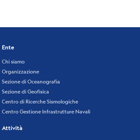
Ente
Footer
menu
Chi siamo
Organizzazione
Sezione di Oceanografia
Sezione di Geofisica
Centro di Ricerche Sismologiche
Centro Gestione Infrastrutture Navali
Attività