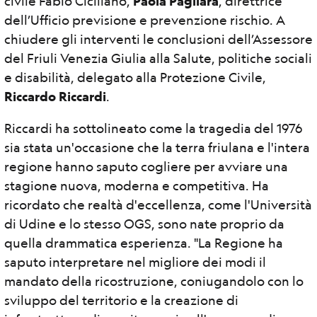
civile Fabio Ciciliano,
Paola Pagliara
, direttrice
dell’Ufficio previsione e prevenzione rischio. A
chiudere gli interventi le conclusioni dell’Assessore
del Friuli Venezia Giulia alla Salute, politiche sociali
e disabilità, delegato alla Protezione Civile,
Riccardo Riccardi
.
Riccardi ha sottolineato come la tragedia del 1976
sia stata un'occasione che la terra friulana e l'intera
regione hanno saputo cogliere per avviare una
stagione nuova, moderna e competitiva. Ha
ricordato che realtà d'eccellenza, come l'Università
di Udine e lo stesso OGS, sono nate proprio da
quella drammatica esperienza. "La Regione ha
saputo interpretare nel migliore dei modi il
mandato della ricostruzione, coniugandolo con lo
sviluppo del territorio e la creazione di