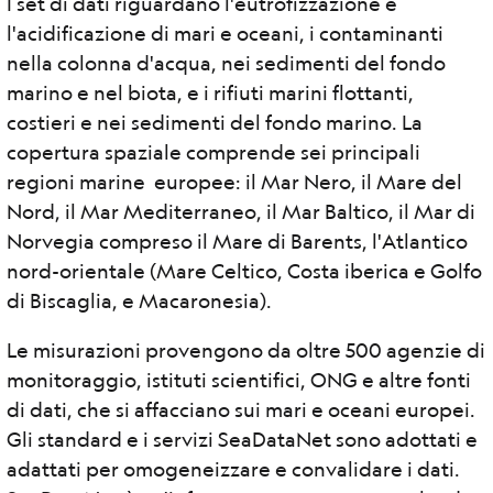
I set di dati riguardano l'eutrofizzazione e
l'acidificazione di mari e oceani, i contaminanti
nella colonna d'acqua, nei sedimenti del fondo
marino e nel biota, e i rifiuti marini flottanti,
costieri e nei sedimenti del fondo marino. La
copertura spaziale comprende sei principali
regioni marine europee: il Mar Nero, il Mare del
Nord, il Mar Mediterraneo, il Mar Baltico, il Mar di
Norvegia compreso il Mare di Barents, l'Atlantico
nord-orientale (Mare Celtico, Costa iberica e Golfo
di Biscaglia, e Macaronesia).
Le misurazioni provengono da oltre 500 agenzie di
monitoraggio, istituti scientifici, ONG e altre fonti
di dati, che si affacciano sui mari e oceani europei.
Gli standard e i servizi SeaDataNet sono adottati e
adattati per omogeneizzare e convalidare i dati.