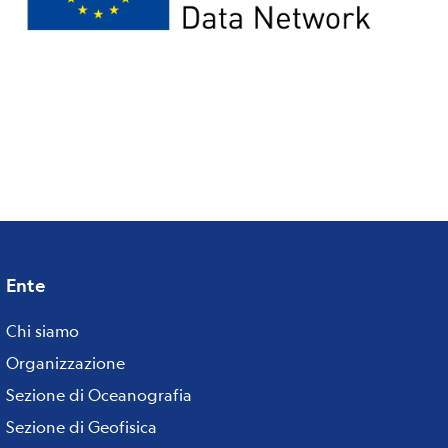
Ente
Footer
menu
Chi siamo
Organizzazione
Sezione di Oceanografia
Sezione di Geofisica