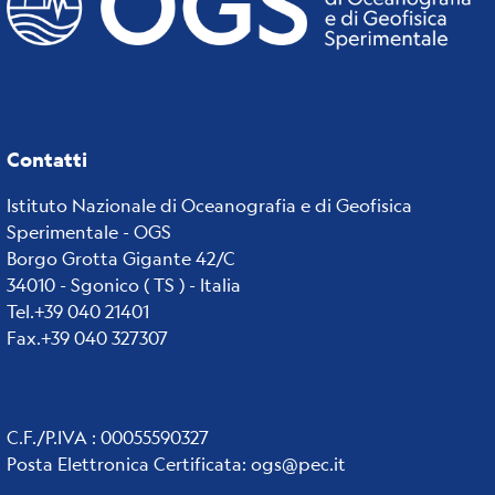
Contatti
Istituto Nazionale di Oceanografia e di Geofisica
Sperimentale - OGS
Borgo Grotta Gigante 42/C
34010 - Sgonico ( TS ) - Italia
Tel.+39 040 21401
Fax.+39 040 327307
C.F./P.IVA : 00055590327
Posta Elettronica Certificata
:
ogs@pec.it