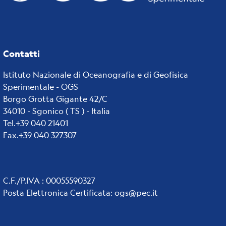
Contatti
Istituto Nazionale di Oceanografia e di Geofisica
Sperimentale - OGS
Borgo Grotta Gigante 42/C
34010 - Sgonico ( TS ) - Italia
Tel.+39 040 21401
Fax.+39 040 327307
C.F./P.IVA : 00055590327
Posta Elettronica Certificata
:
ogs@pec.it