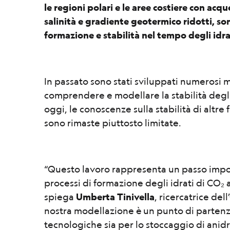
le regioni polari e le aree costiere con ac
salinità e gradiente geotermico ridotti, so
formazione e stabilità nel tempo degli idra
In passato sono stati sviluppati numerosi m
comprendere e modellare la stabilità degli
oggi, le conoscenze sulla stabilità di altre 
sono rimaste piuttosto limitate.
“Questo lavoro rappresenta un passo impo
processi di formazione degli idrati di CO₂ a
spiega
Umberta Tinivella
, ricercatrice del
nostra modellazione è un punto di partenz
tecnologiche sia per lo stoccaggio di anidr