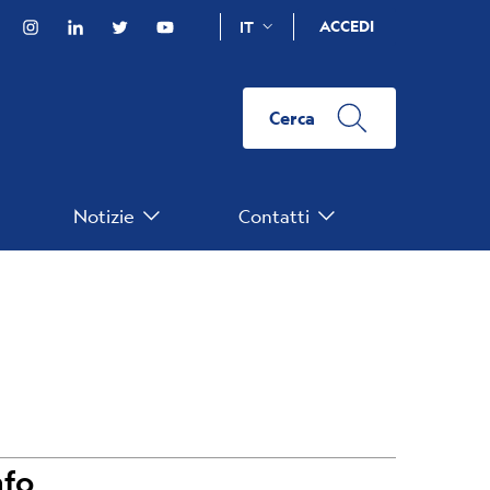
Facebook
Instagram
Linkedin
Twitter
YouTube
ACCEDI
IT
Cerca
Notizie
Contatti
nfo