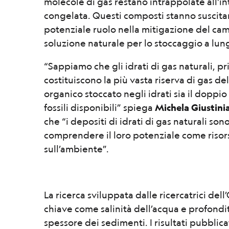
molecole di gas restano intrappolate all'in
congelata. Questi composti stanno suscitan
potenziale ruolo nella mitigazione del ca
soluzione naturale per lo stoccaggio a lun
“Sappiamo che gli idrati di gas naturali, 
costituiscono la più vasta riserva di gas del
organico stoccato negli idrati sia il doppio 
fossili disponibili” spiega
Michela Giustini
che “i depositi di idrati di gas naturali so
comprendere il loro potenziale come risors
sull’ambiente”.
La ricerca sviluppata dalle ricercatrici de
chiave come salinità dell’acqua e profond
spessore dei sedimenti. I risultati pubblica