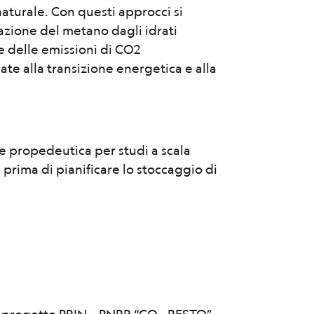
naturale. Con questi approcci si
azione del metano dagli idrati
e delle emissioni di CO2
gate alla transizione energetica e alla
e propedeutica per studi a scala
i prima di pianificare lo stoccaggio di