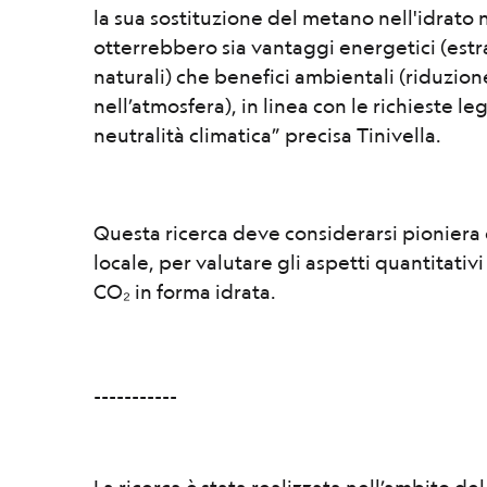
la sua sostituzione del metano nell'idrato 
otterrebbero sia vantaggi energetici (estr
naturali) che benefici ambientali (riduzion
nell’atmosfera), in linea con le richieste le
neutralità climatica” precisa Tinivella.
Questa ricerca deve considerarsi pioniera 
locale, per valutare gli aspetti quantitativ
CO₂ in forma idrata.
___________