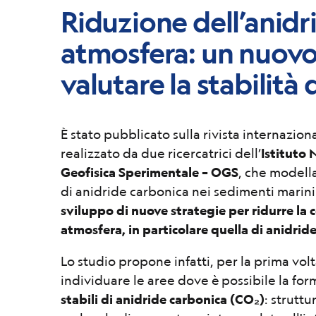
Riduzione dell’anidr
atmosfera: un nuov
valutare la stabilità 
È stato pubblicato sulla rivista internazion
realizzato da due ricercatrici dell’
Istituto 
Geofisica Sperimentale – OGS
, che modella
di anidride carbonica nei sedimenti marini
sviluppo di nuove strategie per ridurre la 
atmosfera, in particolare quella di anidrid
Lo studio propone infatti, per la prima vol
individuare le aree dove è possibile la fo
stabili di anidride carbonica (CO₂)
: struttu