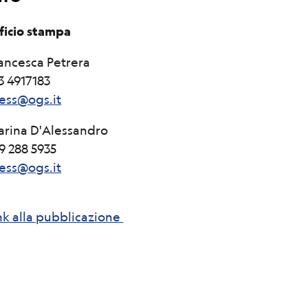
ficio stampa
ancesca Petrera
3 4917183
ess@ogs.it
rina D'Alessandro
9 288 5935
ess@ogs.it
nk alla pubblicazione