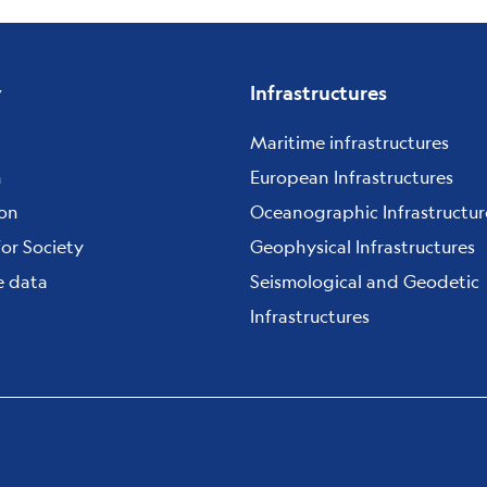
y
Infrastructures
Maritime infrastructures
h
European Infrastructures
ion
Oceanographic Infrastructur
for Society
Geophysical Infrastructures
e data
Seismological and Geodetic
Infrastructures