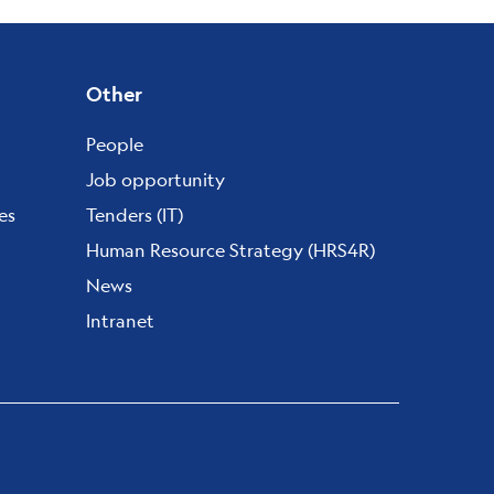
Other
People
Job opportunity
es
Tenders (IT)
Human Resource Strategy (HRS4R)
News
Intranet