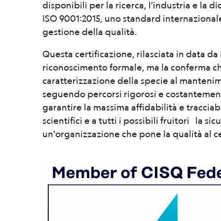
disponibili per la ricerca, l’industria e la d
ISO 9001:2015, uno standard internazionale 
gestione della qualità.
Questa certificazione, rilasciata in data da
riconoscimento formale, ma la conferma ch
caratterizzazione della specie al mantenim
seguendo percorsi rigorosi e costantemente
garantire la massima affidabilità e tracciabi
scientifici e a tutti i possibili fruitori la s
un'organizzazione che pone la qualità al c