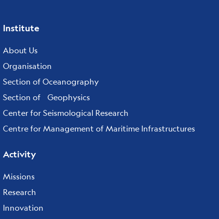
Institute
Footer
menu
About Us
Organisation
Section of Oceanography
Section of Geophysics
Center for Seismological Research
Centre for Management of Maritime Infrastructures
Activity
Missions
Research
Innovation