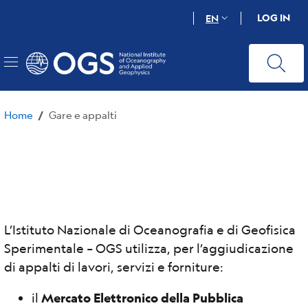
Skip
LOG IN
EN
to
main
content
Home
Gare e appalti
/
L’Istituto Nazionale di Oceanografia e di Geofisica
Sperimentale – OGS utilizza, per l’aggiudicazione
di appalti di lavori, servizi e forniture:
il
Mercato Elettronico della Pubblica