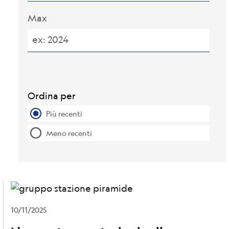
Max
Ordina per
Più recenti
Meno recenti
10/11/2025