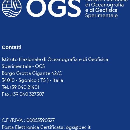
Contatti
Istituto Nazionale di Oceanografia e di Geofisica
Sperimentale - OGS
Borgo Grotta Gigante 42/C
34010 - Sgonico ( TS ) - Italia
Tel.+39 040 21401
Fax.+39 040 327307
C.F./P.IVA : 00055590327
Posta Elettronica Certificata
:
ogs@pec.it