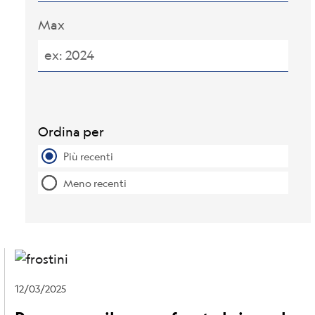
Max
Ordina per
Più recenti
Meno recenti
12/03/2025