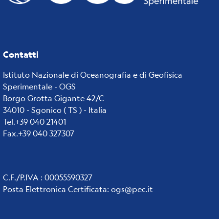
Contatti
Istituto Nazionale di Oceanografia e di Geofisica
Sperimentale - OGS
Borgo Grotta Gigante 42/C
34010 - Sgonico ( TS ) - Italia
Tel.+39 040 21401
Fax.+39 040 327307
C.F./P.IVA : 00055590327
Posta Elettronica Certificata
:
ogs@pec.it