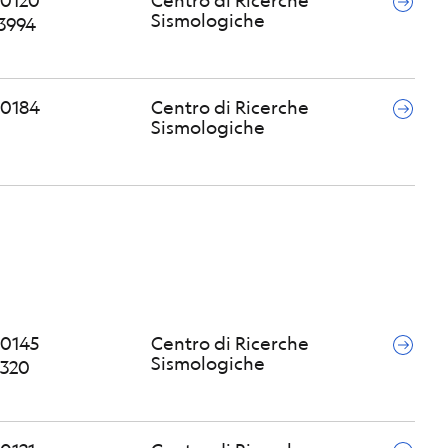
0120
Centro di Ricerche
Sismologiche
3994
0184
Centro di Ricerche
Sismologiche
0145
Centro di Ricerche
Sismologiche
3320