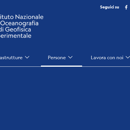
Seguici su
rastrutture
Persone
Lavora con noi