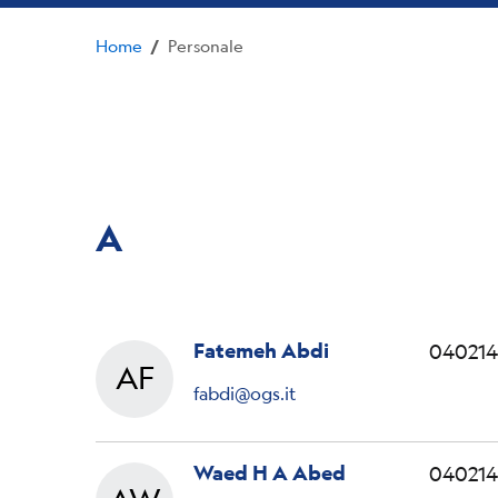
Home
Personale
/
A
Fatemeh Abdi
040214
AF
Fatemeh
fabdi@ogs.it
Waed H A Abed
040214