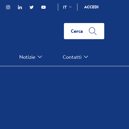
Facebook
Instagram
Linkedin
Twitter
YouTube
ACCEDI
IT
Cerca
Notizie
Contatti