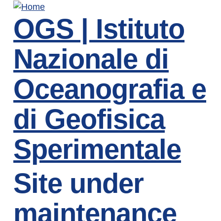
Skip
OGS | Istituto
to
main
content
Nazionale di
Oceanografia e
di Geofisica
Sperimentale
Site under
maintenance