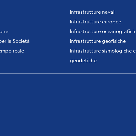
Infrastrutture navali
Infrastrutture europee
ione
Infrastrutture oceanografich
per la Società
Infrastrutture geofisiche
tempo reale
Infrastrutture sismologiche e
geodetiche