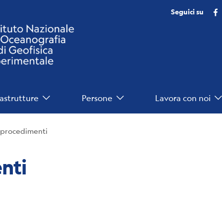
Seguici su
rastrutture
Persone
Lavora con noi
e procedimenti
nti