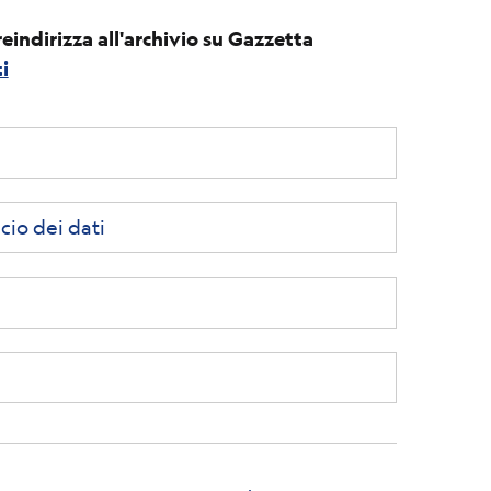
reindirizza all'archivio su Gazzetta
i
cio dei dati