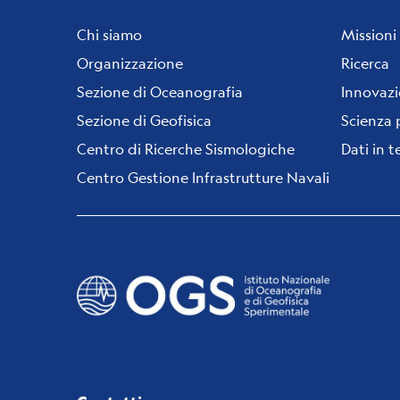
Footer
menu
Chi siamo
Missioni
Organizzazione
Ricerca
Sezione di Oceanografia
Innovaz
Sezione di Geofisica
Scienza 
Centro di Ricerche Sismologiche
Dati in 
Centro Gestione Infrastrutture Navali