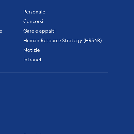
Personale
Concorsi
e
Gare e appalti
Human Resource Strategy (HRS4R)
Notizie
Intranet