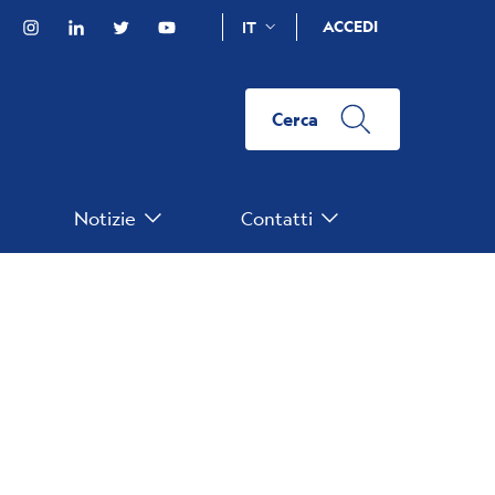
Facebook
Instagram
Linkedin
Twitter
YouTube
ACCEDI
IT
Cerca
Notizie
Contatti