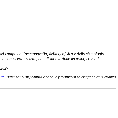
ei campi dell’oceanografia, della geofisica e della sismologia.
lla conoscenza scientifica, all’innovazione tecnologica e alla
-2027.
.it/
dove sono disponibili anche le produzioni scientifiche di rilevanza