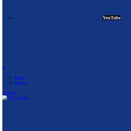
YouTube
it
Italian
Inglese
Accedi