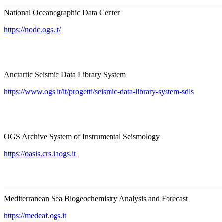
National Oceanographic Data Center
https://nodc.ogs.it/
Anctartic Seismic Data Library System
https://www.ogs.it/it/progetti/seismic-data-library-system-sdls
OGS Archive System of Instrumental Seismology
https://oasis.crs.inogs.it
Mediterranean Sea Biogeochemistry Analysis and Forecast
https://medeaf.ogs.it