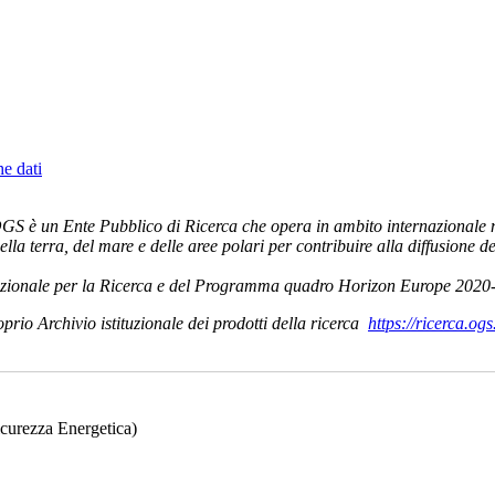
he dati
OGS è un Ente Pubblico di Ricerca che opera in ambito internazionale n
a terra, del mare e delle aree polari per contribuire alla diffusione de
Nazionale per la Ricerca e del Programma quadro Horizon Europe 2020
prio Archivio istituzionale dei prodotti della ricerca
https://ricerca.ogs
icurezza Energetica)