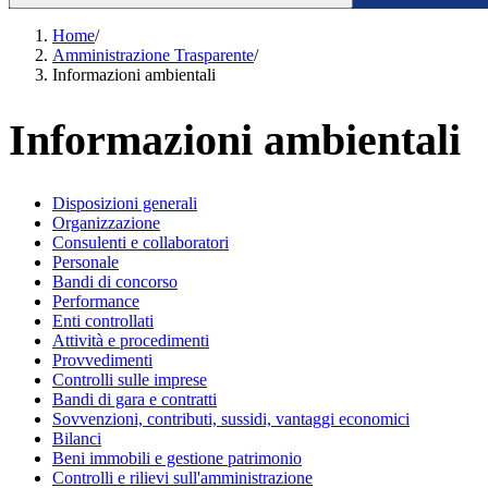
Home
/
Amministrazione Trasparente
/
Informazioni ambientali
Informazioni ambientali
Disposizioni generali
Organizzazione
Consulenti e collaboratori
Personale
Bandi di concorso
Performance
Enti controllati
Attività e procedimenti
Provvedimenti
Controlli sulle imprese
Bandi di gara e contratti
Sovvenzioni, contributi, sussidi, vantaggi economici
Bilanci
Beni immobili e gestione patrimonio
Controlli e rilievi sull'amministrazione