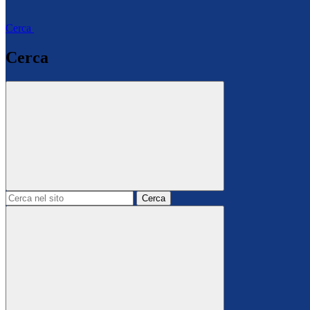
Cerca
Cerca
Cerca
nel
sito