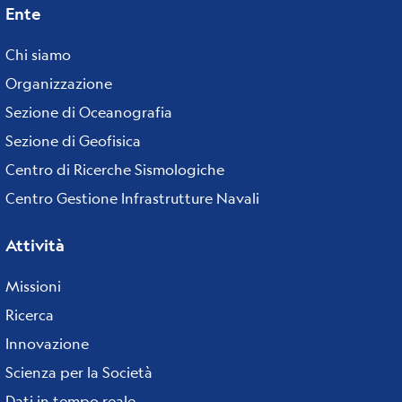
Ente
Footer
menu
Chi siamo
Organizzazione
Sezione di Oceanografia
Sezione di Geofisica
Centro di Ricerche Sismologiche
Centro Gestione Infrastrutture Navali
Attività
Missioni
Ricerca
Innovazione
Scienza per la Società
Dati in tempo reale