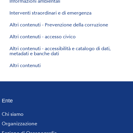
Informazioni ambientali
Interventi straordinari e di emergenza
Altri contenuti - Prevenzione della corruzione
Altri contenuti - accesso civico
Altri contenuti - accessibilità e catalogo di dati,
metadati e banche dati
Altri contenuti
Ente
Footer
Chi siamo
menu
Organizzazione
Sezione di Oceanografia